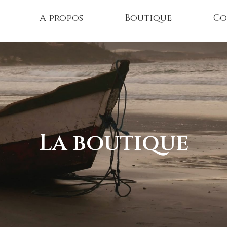
A propos
Boutique
Co
La boutique