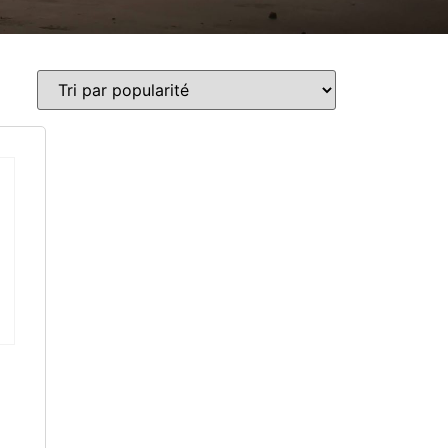
rectement le modèle.