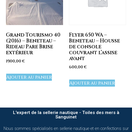
Grand Tourismo 40
Flyer 650 WA –
(2016) – Beneteau –
Beneteau – Housse
Rideau Pare Brise
de console
extérieur
couvrant l’assise
avant
1900,00
€
600,00
€
Ajouter au panier
Ajouter au panier
L'expert de la sellerie nautique - Toiles des mers à
Sanguinet
Nous sommes spécialisés en sellerie nautique et en confections sur