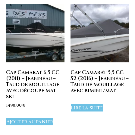
Cap Camarat 6,5 CC
Cap Camarat 5,5 CC
(2011) – Jeanneau –
S2 (2016) – Jeanneau –
Taud de mouillage
Taud de mouillage
avec découpe mat
avec bimini /mat
ski
1490,00
€
Lire la suite
Ajouter au panier