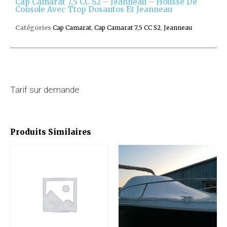
Cap Camarat 7,5 CC S2 – Jeanneau – Housse De
Console Avec Ttop Dosantos Et Jeanneau
Catégories
Cap Camarat
,
Cap Camarat 7,5 CC S2
,
Jeanneau
Tarif sur demande
Produits Similaires