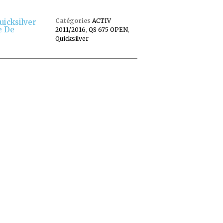
Catégories
ACTIV
uicksilver
e De
2011/2016
,
QS 675 OPEN
,
Quicksilver