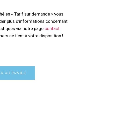
iché en « Tarif sur demande » vous
er plus d’informations concernant
ristiques via notre page
contact
.
ers se tient à votre disposition !
r au panier