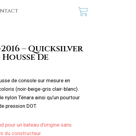
ntact
-2016 – Quicksilver
– Housse De
usse de console sur mesure en
loris (noir-beige-gris clair-blanc).
e nylon Ténara ainsi qu’un pourtour
de pression DOT.
d pour un bateau d’origine sans
 ni du constructeur.