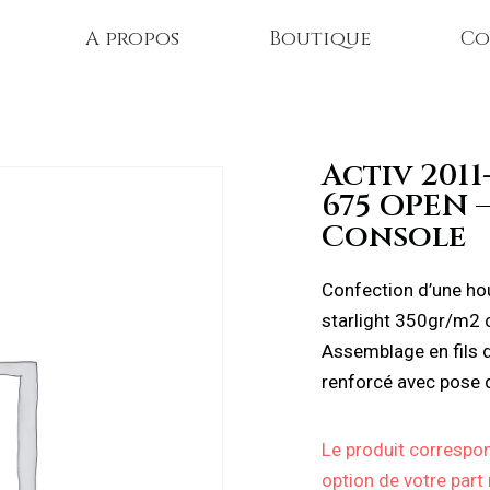
A propos
Boutique
Co
Activ 2011
675 OPEN 
Console
Confection d’une ho
starlight 350gr/m2 co
Assemblage en fils d
renforcé avec pose 
Le produit correspon
option de votre part