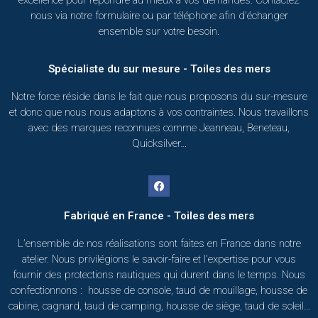
excellence pour répondre au mieux à vos demandes. Contactez
nous via notre formulaire ou par téléphone afin d’échanger
ensemble sur votre besoin.
Spécialiste du sur mesure - Toiles des mers
Notre force réside dans le fait que nous proposons du sur-mesure
et donc que nous nous adaptons à vos contraintes. Nous travaillons
avec des marques reconnues comme Jeanneau, Beneteau,
Quicksilver…
Fabriqué en France - Toiles des mers
L’ensemble de nos réalisations sont faites en France dans notre
atelier. Nous privilégions le savoir-faire et l’expertise pour vous
fournir des protections nautiques qui durent dans le temps. Nous
confectionnons : housse de console, taud de mouillage, housse de
cabine, cagnard, taud de camping, housse de siège, taud de soleil…