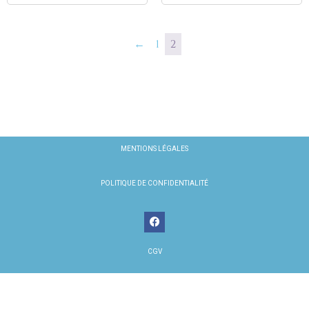
←
1
2
MENTIONS LÉGALES
POLITIQUE DE CONFIDENTIALITÉ
CGV