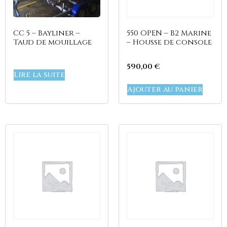
CC 5 – Bayliner –
550 OPEN – B2 Marine
Taud de mouillage
– Housse de console
590,00
€
Lire la suite
Ajouter au panier