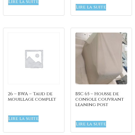
Lire la suite
Lire la suite
26 – BWA – Taud de
BSC 65 – Housse de
mouillage complet
console couvrant
leaning post
Lire la suite
Lire la suite